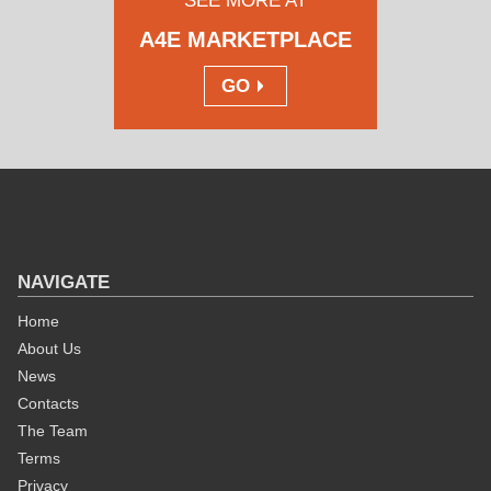
SEE MORE AT
A4E MARKETPLACE
GO
NAVIGATE
Home
About Us
News
Contacts
The Team
Terms
Privacy