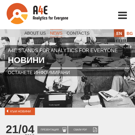
ABOUT US
NEWS
CONTACTS
EN
BG
A4E STANDS FOR ANALYTICS FOR EVERYONE
НОВИНИ
ОСТАНЕТЕ ИНФОРМИРАНИ
КЪМ НОВИНИ
21/04
ПРЕЗЕНТАЦИЯ
СВАЛИ PDF