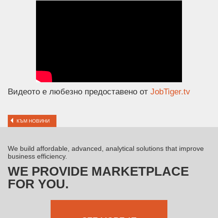
Видеото е любезно предоставено от
JobTiger.tv
КЪМ НОВИНИ
We build affordable, advanced, analytical solutions that improve
business efficiency.
WE PROVIDE MARKETPLACE
FOR YOU.