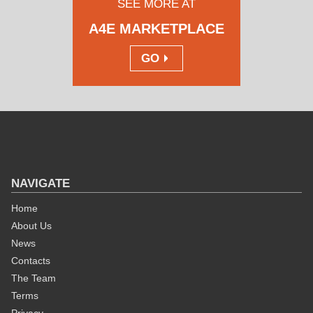
SEE MORE AT
A4E MARKETPLACE
GO
NAVIGATE
Home
About Us
News
Contacts
The Team
Terms