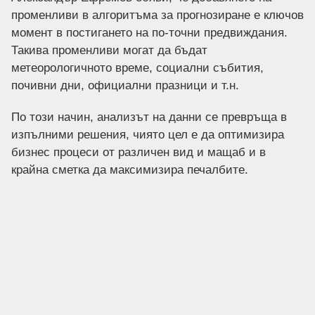
променливи в алгоритъма за прогнозиране е ключов
момент в постигането на по-точни предвиждания.
Такива променливи могат да бъдат
метеорологичното време, социални събития,
почивни дни, официални празници и т.н.
По този начин, анализът на данни се превръща в
изпълними решения, чиято цел е да оптимизира
бизнес процеси от различен вид и мащаб и в
крайна сметка да максимизира печалбите.