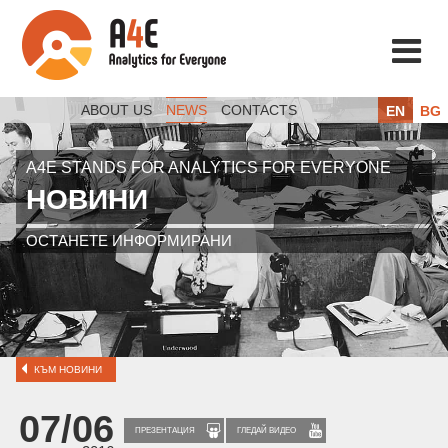
ABOUT US
NEWS
CONTACTS
EN
BG
A4E STANDS FOR ANALYTICS FOR EVERYONE
НОВИНИ
ОСТАНЕТЕ ИНФОРМИРАНИ
КЪМ НОВИНИ
07/06
ПРЕЗЕНТАЦИЯ
ГЛЕДАЙ ВИДЕО