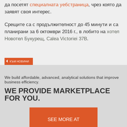
да посетят
специалната уебстраница
, чрез която да
заявят своя интерес.
Срещите са с продължителност до 45 минути и са
планирани за 6 октомври 2016 г., в лобито на
хотел
Новотел Букурещ, Calea Victoriei 37B
.
КЪМ НОВИНИ
We build affordable, advanced, analytical solutions that improve
business efficiency.
WE PROVIDE MARKETPLACE
FOR YOU.
SEE MORE AT