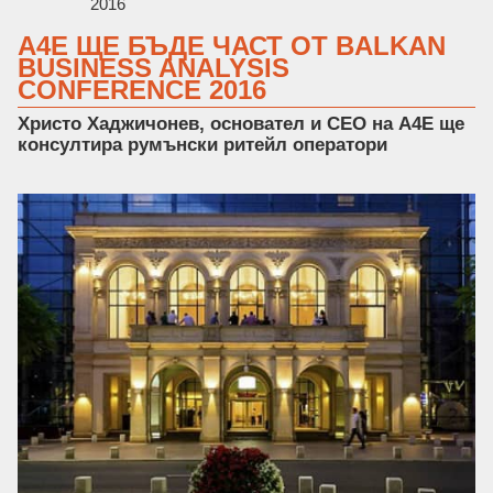
2016
A4E ЩЕ БЪДЕ ЧАСТ ОТ BALKAN
BUSINESS ANALYSIS
CONFERENCE 2016
Христо Хаджичонев, основател и CEO на А4Е ще
консултира румънски ритейл оператори