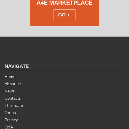
A4E MARKETPLACE
GO
NAVIGATE
Home
About Us
News
Contacts
The Team
Terms
Privacy
Q&A