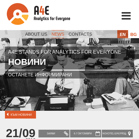
ABOUT US
NEWS
CONTACTS
EN
BG
A4E STANDS FOR ANALYTICS FOR EVERYONE
НОВИНИ
ОСТАНЕТЕ ИНФОРМИРАНИ
КЪМ НОВИНИ
21/09
ЗАЯВИ
6-7 ОКТОМВРИ
NOVOTEL БУКУРЕЩ