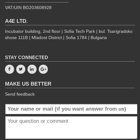
VAT/UIN BG203608928
A4E LTD.
Incubator building, 2nd floor | Sofia Tech Park | bul. Tsarigradsko
shose 111B | Mladost District | Sofia 1784 | Bulgaria
STAY CONNECTED
MAKE US BETTER
Send feedback