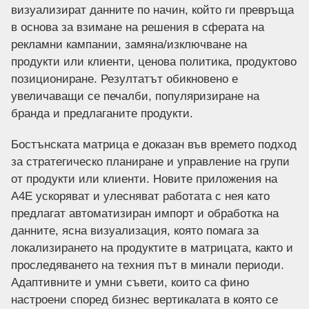
визуализират данните по начин, който ги превръща
в основа за взимане на решения в сферата на
рекламни кампании, замяна/изключване на
продукти или клиенти, ценова политика, продуктово
позициониране. Резултатът обикновено е
увеличаващи се печалби, популяризиране на
бранда и предлаганите продукти.
Бостънската матрица е доказан във времето подход
за стратегическо планиране и управление на групи
от продукти или клиенти. Новите приложения на
А4Е ускоряват и улесняват работата с нея като
предлагат автоматизиран импорт и обработка на
данните, ясна визуализация, която помага за
локализирането на продуктите в матрицата, както и
проследяването на техния път в минали периоди.
Адаптивните и умни съвети, които са фино
настроени според бизнес вертикалата в която се