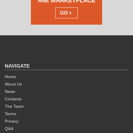
A4E MARKETPLACE
GO
NAVIGATE
Home
About Us
News
Contacts
The Team
Terms
Privacy
Q&A