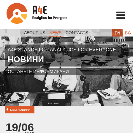
ABOUT US
NEWS
CONTACTS
EN
BG
A4E STANDS FOR ANALYTICS FOR EVERYONE
НОВИНИ
ОСТАНЕТЕ ИНФОРМИРАНИ
КЪМ НОВИНИ
19/06