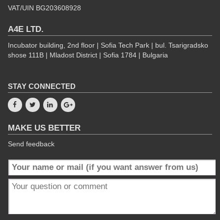
VAT/UIN BG203608928
A4E LTD.
Incubator building, 2nd floor | Sofia Tech Park | bul. Tsarigradsko
shose 111B | Mladost District | Sofia 1784 | Bulgaria
STAY CONNECTED
MAKE US BETTER
Send feedback