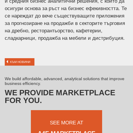
и средния бизнес аналитични решения, с които да
осигури основа за ръст на бизнес ефекивността. Те
се нареждат до вече съществуващите приложения
за прогнозиране на продажби в секторите търговия
на дребно, ресторантьорство, кафетерии,
сладкарници, продажба на мебели и дистрибуция.
КЪМ НОВИНИ
We build affordable, advanced, analytical solutions that improve
business efficiency.
WE PROVIDE MARKETPLACE
FOR YOU.
SEE MORE AT