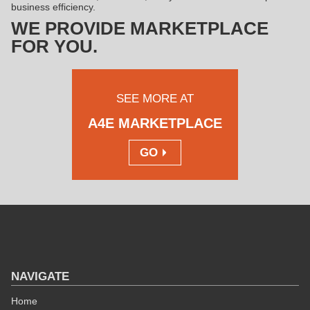
business efficiency.
WE PROVIDE MARKETPLACE
FOR YOU.
SEE MORE AT
A4E MARKETPLACE
GO
NAVIGATE
Home