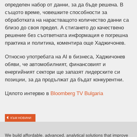
определен набор от данни, за да бъде решена. В
същото време, човешките способности за
обработката на нарастващото количество данни са
близо до своя предел. А стигането до качествено
решение без съответната информация е погрешна
практика и политика, коментира още Хаджичонев.
Относно употребата на AI в бизнеса, Хаджичонев
обяви, че автомобилният, финансовият и
енергийният сектори ще запазят лидерските си
позиции, за да продължат да бъдат конкурентни.
Цялото интервю в
Bloomberg TV Bulgaria
КЪМ НОВИНИ
We build affordable, advanced, analytical solutions that improve