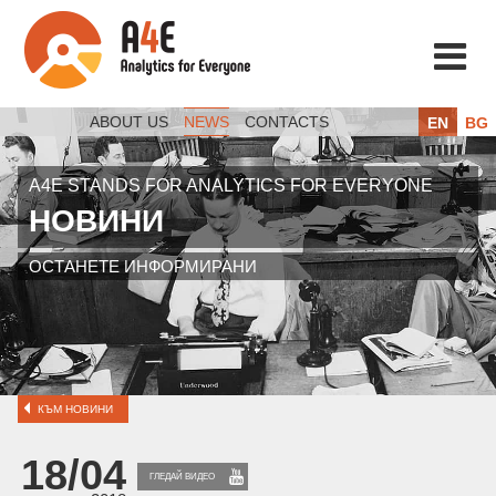
ABOUT US
NEWS
CONTACTS
EN
BG
A4E STANDS FOR ANALYTICS FOR EVERYONE
НОВИНИ
ОСТАНЕТЕ ИНФОРМИРАНИ
КЪМ НОВИНИ
18/04
ГЛЕДАЙ ВИДЕО