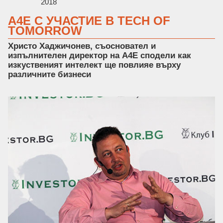
2018
A4E С УЧАСТИЕ В TECH OF
TOMORROW
Христо Хаджичонев, съосновател и
изпълнителен директор на А4Е сподели как
изкуственият интелект ще повлияе върху
различните бизнеси